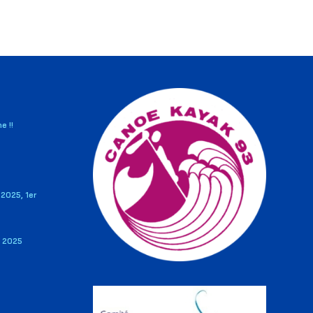
e !!
2025, 1er
V 2025