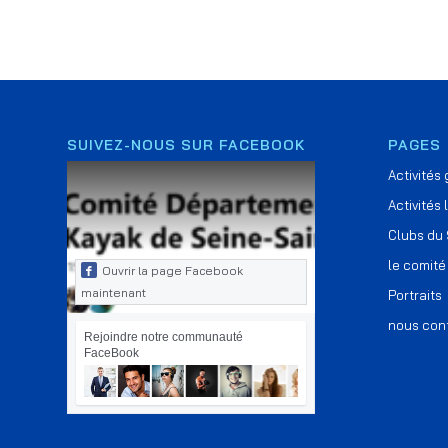
SUIVEZ-NOUS SUR FACEBOOK
PAGES
Activités
Activités 
Clubs du
le comité
Ouvrir la page Facebook
maintenant
Portraits
nous con
Rejoindre notre communauté
FaceBook