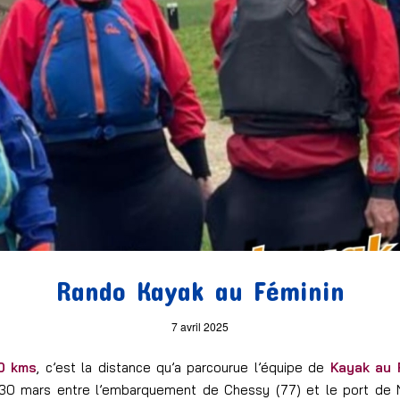
Rando Kayak au Féminin
7 avril 2025
0 kms
, c’est la distance qu’a parcourue l’équipe de
Kayak au 
30 mars entre l’embarquement de Chessy (77) et le port de Ne