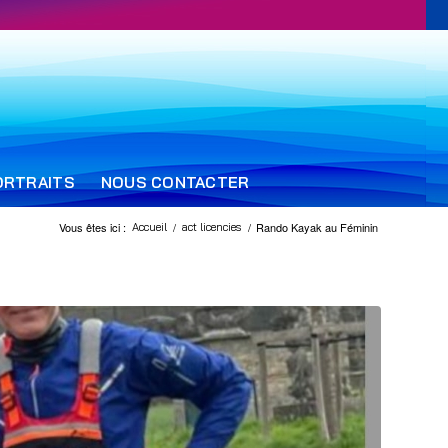
ORTRAITS
NOUS CONTACTER
Vous êtes ici :
/
/
Rando Kayak au Féminin
Accueil
act licencies