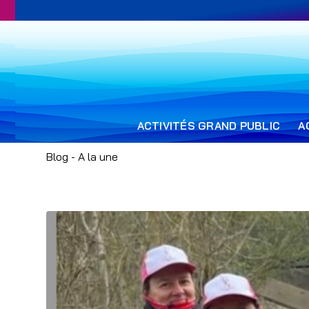
ACTIVITÉS GRAND PUBLIC
A
Blog - A la une