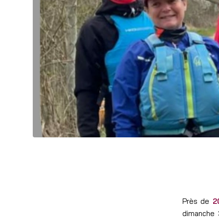
Près de
2
dimanche 