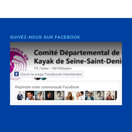
SUIVEZ-NOUS SUR FACEBOOK
Ouvrir la page Facebook maintenant
Rejoindre notre communauté FaceBook