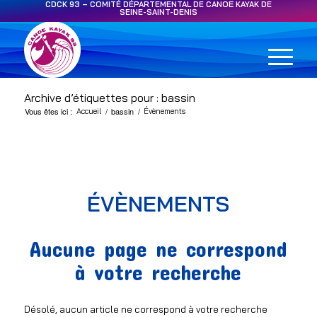
CDCK 93 – COMITÉ DÉPARTEMENTAL DE CANOË KAYAK DE
SEINE-SAINT-DENIS
Archive d’étiquettes pour : bassin
Vous êtes ici :
/
bassin
/
Accueil
Évènements
ÉVÈNEMENTS
Aucune page ne correspond
à votre recherche
Désolé, aucun article ne correspond à votre recherche